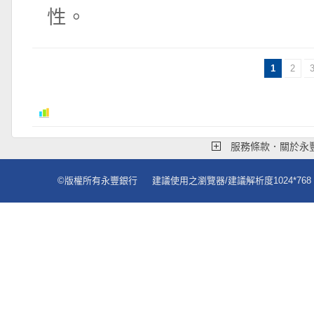
性。
1
2
服務條款．關於永
©版權所有永豐銀行
建議使用之瀏覽器
/建議解析度1024*