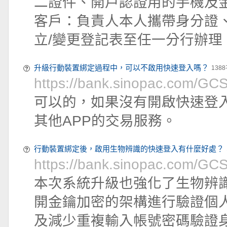
二證件、開戶認證用的手機及
客戶：負責人本人攜帶身分證
立/變更登記表至任一分行辦理
升級行動裝置綁定過程中，可以不啟用快速登入嗎？
138
https://bank.sinopac.com/G
可以的，如果沒有開啟快速登入
其他APP的交易服務。
行動裝置綁定後，啟用生物辨識的快速登入有什麼好處？
https://bank.sinopac.com/G
本次系統升級也強化了生物辨識
開金鑰加密的架構進行驗證個
及減少重複輸入帳號密碼驗證