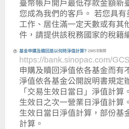
臺幣帳戶開戶最低存款金額新臺
您成為我們的客戶。 若您具有
工作、居住滿一定天數或有其
件，請提供該稅務國家的稅籍編
基金申購及贖回是以何時淨值計算?
2985次點閱
https://bank.sinopac.com/G
申購及贖回淨值依各基金而有
淨值依各基金公開說明書規定辦
「交易生效日當日」淨值計算。
生效日之次一營業日淨值計算。
生效日當日淨值計算，部份基
計算。