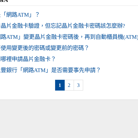
&A
「網路ATM」？
用晶片金融卡驗證，但忘記晶片金融卡密碼該怎麼辦?
路ATM」變更晶片金融卡密碼後，再到自動櫃員機(ATM
要使用變更後的密碼或變更前的密碼？
到哪裡申請晶片金融卡？
豐銀行「網路ATM」是否需要事先申請？
1
2
3