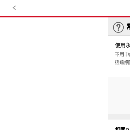
使用
不用申
透過網際網